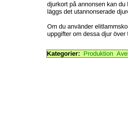
djurkort på annonsen kan du 
läggs det utannonserade djuret
Om du använder elitlammskode
uppgifter om dessa djur över 
Kategorier:
Produktion
Ave