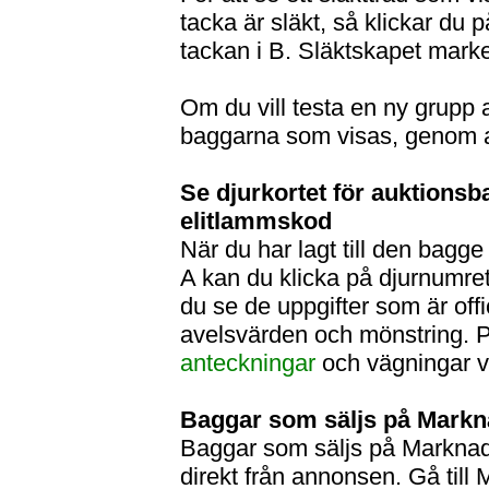
tacka är släkt, så klickar du
tackan i B. Släktskapet marke
Om du vill testa en ny grupp 
baggarna som visas, genom a
Se djurkortet för auktions
elitlammskod
När du har lagt till den bagge 
A kan du klicka på djurnumret
du se de uppgifter som är offi
avelsvärden och mönstring. P
anteckningar
och vägningar vi
Baggar som säljs på Markn
Baggar som säljs på Marknad
direkt från annonsen. Gå till