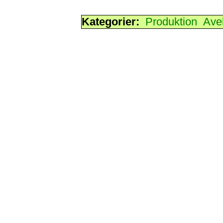
Kategorier:
Produktion
Ave