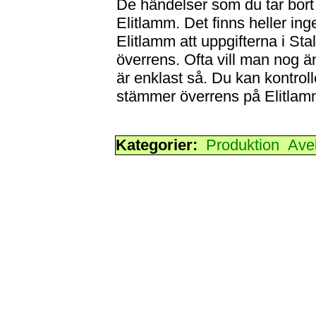
De händelser som du tar bort 
Elitlamm. Det finns heller ing
Elitlamm att uppgifterna i St
överrens. Ofta vill man nog ä
är enklast så. Du kan kontrol
stämmer överrens på Elitlamm
Kategorier:
Produktion
Ave