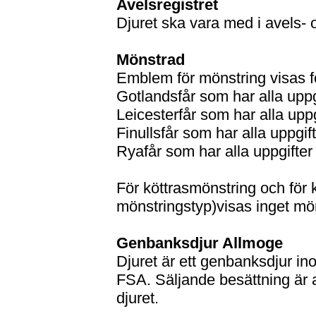
Avelsregistret
Djuret ska vara med i avels- 
Mönstrad
Emblem för mönstring visas fö
Gotlandsfår som har alla uppgi
Leicesterfår som har alla uppgi
Finullsfår som har alla uppgift
Ryafår som har alla uppgifter 
För köttrasmönstring och för
mönstringstyp)visas inget m
Genbanksdjur Allmoge
Djuret är ett genbanksdjur 
FSA. Säljande besättning är
djuret.