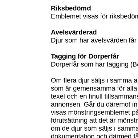
Riksbedömd
Emblemet visas för riksbedöm
Avelsvärderad
Djur som har avelsvärden få
Tagging för Dorperfår
Dorperfår som har tagging (B
Om flera djur säljs i samma 
som är gemensamma för alla d
texel och en finull tillsamma
annonsen. Går du däremot in
visas mönstringsemblemet på f
förutsättning att det är mönst
om de djur som säljs i samm
dokumentation och därmed 