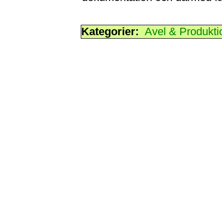
Kategorier:
Avel & Produkti