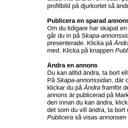
profilbild på djurkortet så än
Publicera en sparad annon
Om du tidigare har skapat en
går du in på
Skapa-annonssi
presenterade. Klicka på
Ändr
med. Klicka på knappen
Publ
Ändra en annons
Du kan alltid ändra, ta bort ell
På
Skapa-annonssidan
, där
klickar du på
Ändra
framför d
annons är publicerad på Mark
den innan du kan ändra, klic
det som du vill ändra, ta bort 
Publicera
så visas annonsen 