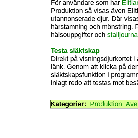
För användare som har
Elitl
Produktion så visas även Elit
utannonserade djur. Där vis
härstamning och mönstring. P
hälsouppgifter och
stalljourna
Testa släktskap
Direkt på visningsdjurkortet 
länk. Genom att klicka på den
släktskapsfunktion i program
inlagt redo att testas mot bes
Kategorier:
Produktion
Ave