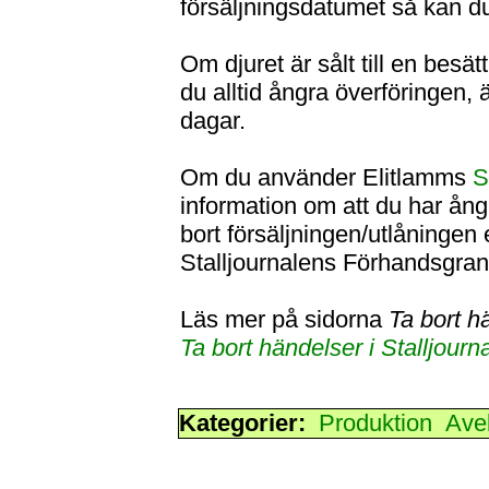
försäljningsdatumet så kan du
Om djuret är sålt till en besä
du alltid ångra överföringen, 
dagar.
Om du använder Elitlamms
S
information om att du har ång
bort försäljningen/utlåningen 
Stalljournalens Förhandsgrans
Läs mer på sidorna
Ta bort h
Ta bort händelser i Stalljourn
Kategorier:
Produktion
Ave